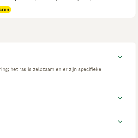
aren
ing; het ras is zeldzaam en er zijn specifieke