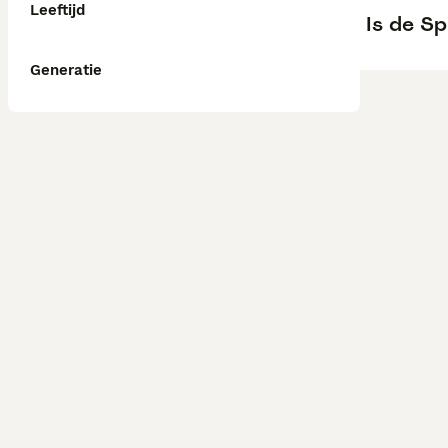
Leeftijd
Is de S
Generatie