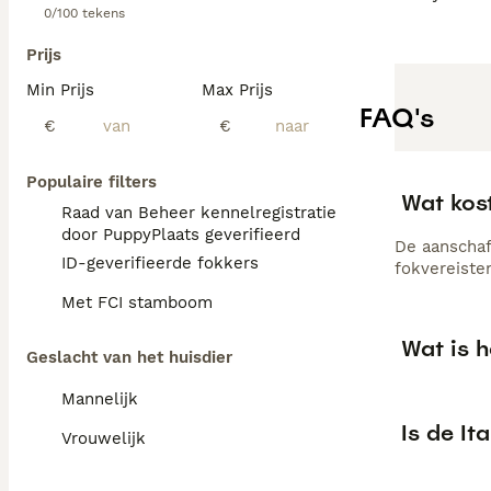
0/100 tekens
Prijs
Min Prijs
Max Prijs
FAQ's
€
€
Populaire filters
Wat kos
Raad van Beheer kennelregistratie
door PuppyPlaats geverifieerd
De aanschaf 
ID-geverifieerde fokkers
fokvereiste
Met FCI stamboom
Wat is h
Geslacht van het huisdier
Mannelijk
Is de It
Vrouwelijk