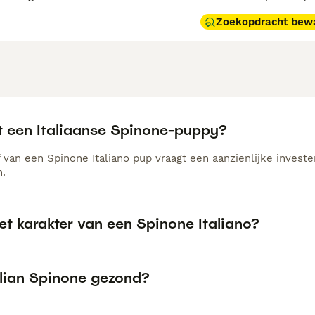
Zoekopdracht bew
t een Italiaanse Spinone-puppy?
van een Spinone Italiano pup vraagt een aanzienlijke invester
n.
et karakter van een Spinone Italiano?
alian Spinone gezond?