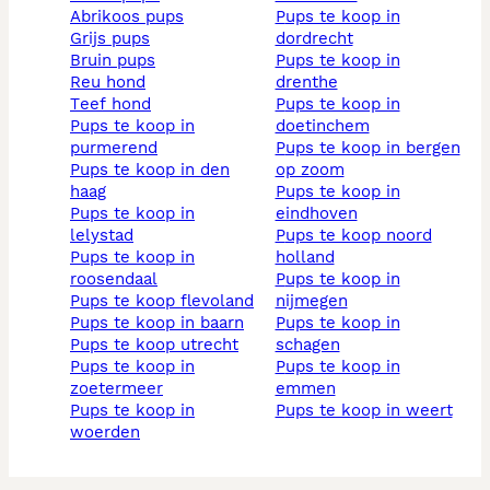
abrikoos pups
pups te koop in
grijs pups
dordrecht
bruin pups
pups te koop in
reu hond
drenthe
teef hond
pups te koop in
pups te koop in
doetinchem
purmerend
pups te koop in bergen
pups te koop in den
op zoom
haag
pups te koop in
pups te koop in
eindhoven
lelystad
pups te koop noord
pups te koop in
holland
roosendaal
pups te koop in
pups te koop flevoland
nijmegen
pups te koop in baarn
pups te koop in
pups te koop utrecht
schagen
pups te koop in
pups te koop in
zoetermeer
emmen
pups te koop in
pups te koop in weert
woerden