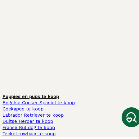
Puppies en pups te koop
Engelse Cocker Spaniel te koop
Cockapoo te koop
Labrador Retriever te koop
Duitse Herder te koop
Franse Bulldog te koop
Teckel ruwhaar te koop