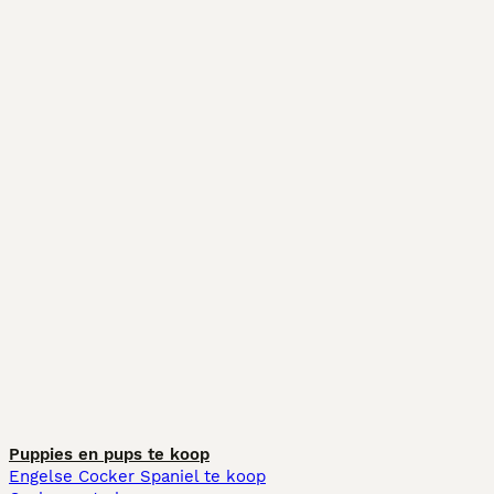
Puppies en pups te koop
Engelse Cocker Spaniel te koop