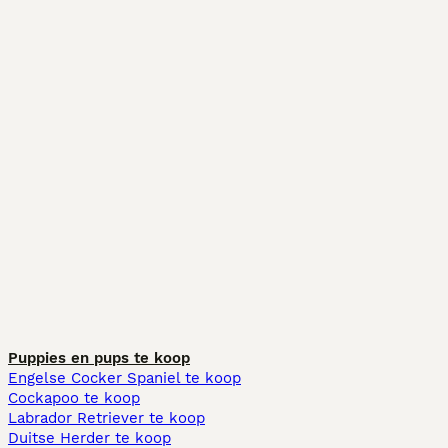
Puppies en pups te koop
Engelse Cocker Spaniel te koop
Cockapoo te koop
Labrador Retriever te koop
Duitse Herder te koop