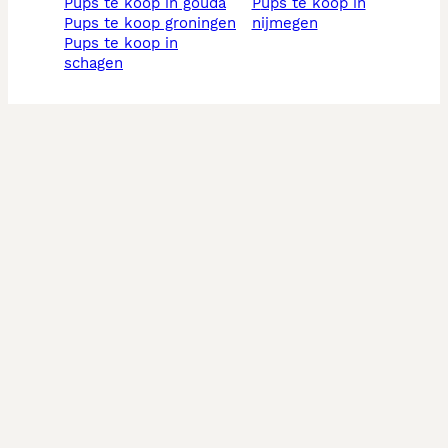
pups te koop in gouda
pups te koop in
pups te koop groningen
nijmegen
pups te koop in
schagen