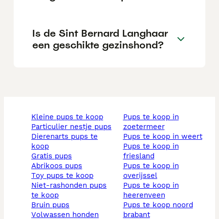
Is de Sint Bernard Langhaar
een geschikte gezinshond?
kleine pups te koop
pups te koop in
particulier nestje pups
zoetermeer
dierenarts pups te
pups te koop in weert
koop
pups te koop in
gratis pups
friesland
abrikoos pups
pups te koop in
toy pups te koop
overijssel
niet-rashonden pups
pups te koop in
te koop
heerenveen
bruin pups
pups te koop noord
volwassen honden
brabant