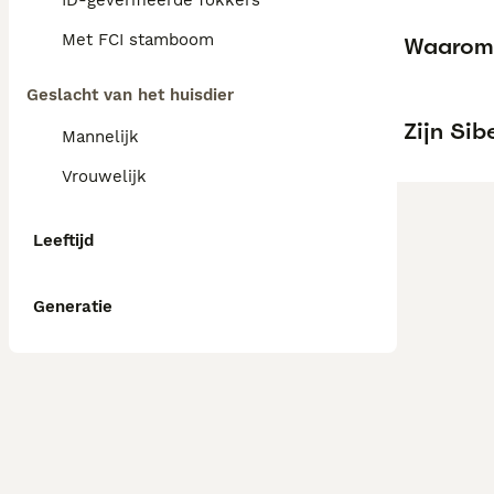
ID-geverifieerde fokkers
Met FCI stamboom
Waarom 
Geslacht van het huisdier
Zijn Sib
Mannelijk
Vrouwelijk
Leeftijd
Generatie