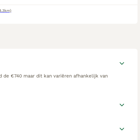
4.3km)
d de €740 maar dit kan variëren afhankelijk van