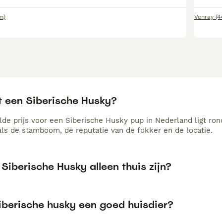
m)
Venray
(4
t een Siberische Husky?
de prijs voor een Siberische Husky pup in Nederland ligt ron
als de stamboom, de reputatie van de fokker en de locatie.
Siberische Husky alleen thuis zijn?
Siberische husky een goed huisdier?