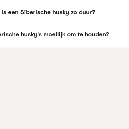
is een Siberische husky zo duur?
erische husky's moeilijk om te houden?