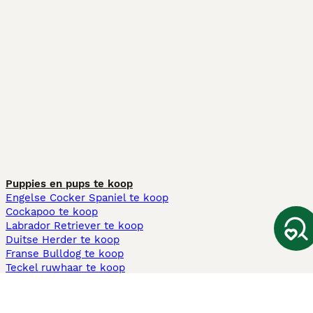
Puppies en pups te koop
Engelse Cocker Spaniel te koop
Cockapoo te koop
Labrador Retriever te koop
Duitse Herder te koop
Franse Bulldog te koop
Teckel ruwhaar te koop
Cavapoo te koop