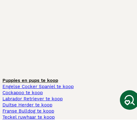
Puppies en pups te koop
Engelse Cocker Spaniel te koop
Cockapoo te koop
Labrador Retriever te koop
Duitse Herder te koop
Franse Bulldog te koop
Teckel ruwhaar te koop
Cavapoo te koop