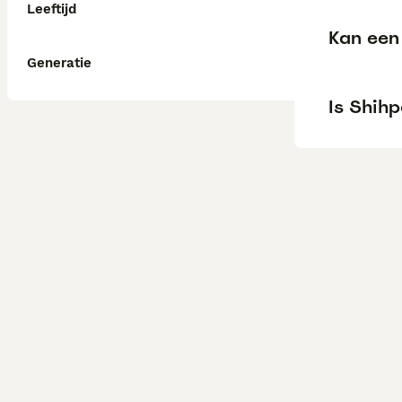
Leeftijd
Kan een 
Generatie
Is Shihp