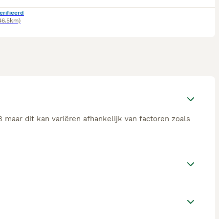
erifieerd
46.5km)
 maar dit kan variëren afhankelijk van factoren zoals