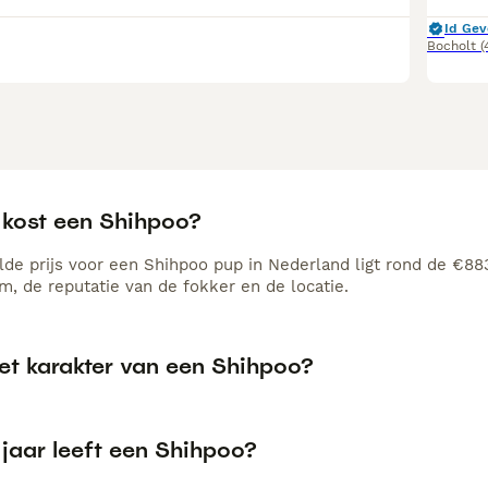
Id Gev
Bocholt
(
 kost een Shihpoo?
de prijs voor een Shihpoo pup in Nederland ligt rond de €883
, de reputatie van de fokker en de locatie.
het karakter van een Shihpoo?
 jaar leeft een Shihpoo?