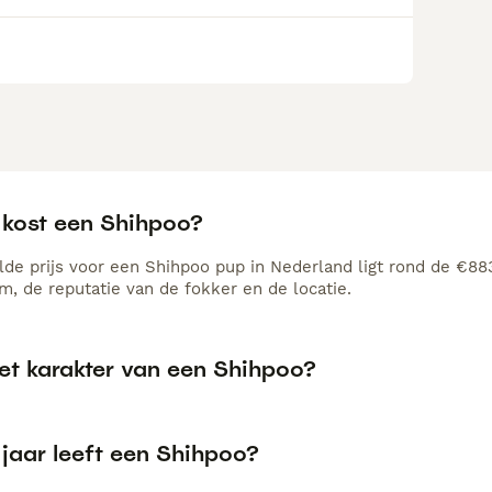
 kost een Shihpoo?
de prijs voor een Shihpoo pup in Nederland ligt rond de €883
, de reputatie van de fokker en de locatie.
het karakter van een Shihpoo?
 jaar leeft een Shihpoo?