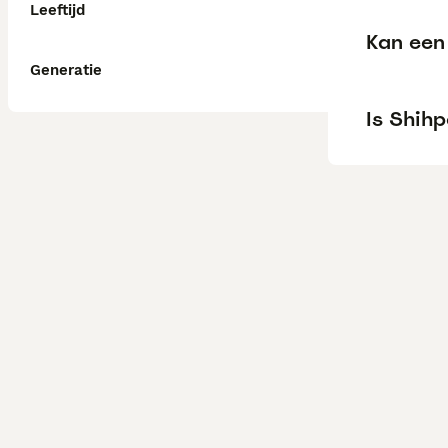
Leeftijd
Kan een 
Generatie
Is Shihp