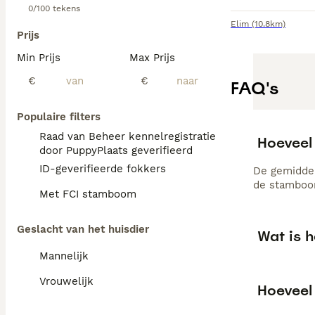
0/100 tekens
Elim
(10.8km)
Prijs
Min Prijs
Max Prijs
€
€
FAQ's
Populaire filters
Raad van Beheer kennelregistratie
Hoeveel
door PuppyPlaats geverifieerd
ID-geverifieerde fokkers
De gemiddel
de stamboom
Met FCI stamboom
Geslacht van het huisdier
Wat is 
Mannelijk
Vrouwelijk
Hoeveel