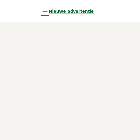
Nieuwe advertentie