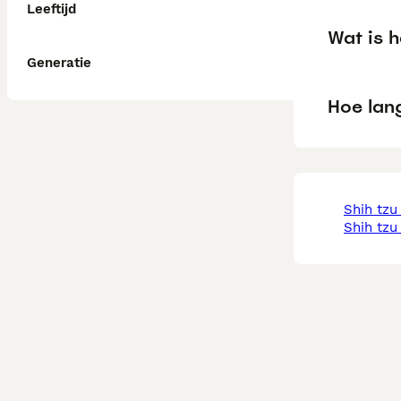
Leeftijd
Wat is h
Generatie
Hoe lan
shih tz
shih tzu