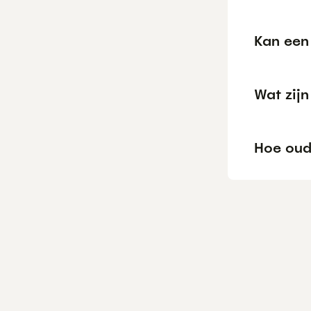
Kan een 
Wat zij
Hoe oud