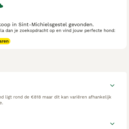
oop in Sint-Michielsgestel gevonden.
sla dan je zoekopdracht op en vind jouw perfecte hond:
aren
 ligt rond de €818 maar dit kan variëren afhankelijk
e.