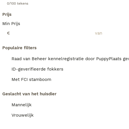
0/100 tekens
Prijs
Min Prijs
€
Populaire filters
Raad van Beheer kennelregistratie door PuppyPlaats gev
ID-geverifieerde fokkers
Met FCI stamboom
Geslacht van het huisdier
Mannelijk
Vrouwelijk