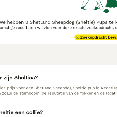
We hebben 0 Shetland Sheepdog (Sheltie) Pups te k
komstige resultaten wil zien voor deze exacte zoekopdracht, 
Zoekopdracht bew
 zijn Shelties?
de prijs voor een Shetland Sheepdog Sheltie pup in Nederland
n zoals de stamboom, de reputatie van de fokker en de locati
heltie een collie?