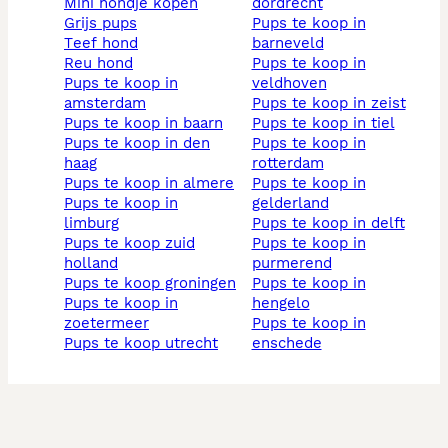
mini hondje kopen
dordrecht
grijs pups
pups te koop in
teef hond
barneveld
reu hond
pups te koop in
pups te koop in
veldhoven
amsterdam
pups te koop in zeist
pups te koop in baarn
pups te koop in tiel
pups te koop in den
pups te koop in
haag
rotterdam
pups te koop in almere
pups te koop in
pups te koop in
gelderland
limburg
pups te koop in delft
pups te koop zuid
pups te koop in
holland
purmerend
pups te koop groningen
pups te koop in
pups te koop in
hengelo
zoetermeer
pups te koop in
pups te koop utrecht
enschede