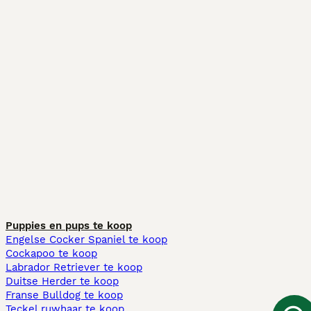
Puppies en pups te koop
Engelse Cocker Spaniel te koop
Cockapoo te koop
Labrador Retriever te koop
Duitse Herder te koop
Franse Bulldog te koop
Teckel ruwhaar te koop