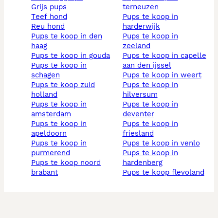
grijs pups
terneuzen
teef hond
pups te koop in
reu hond
harderwijk
pups te koop in den
pups te koop in
haag
zeeland
pups te koop in gouda
pups te koop in capelle
pups te koop in
aan den ijssel
schagen
pups te koop in weert
pups te koop zuid
pups te koop in
holland
hilversum
pups te koop in
pups te koop in
amsterdam
deventer
pups te koop in
pups te koop in
apeldoorn
friesland
pups te koop in
pups te koop in venlo
purmerend
pups te koop in
pups te koop noord
hardenberg
brabant
pups te koop flevoland