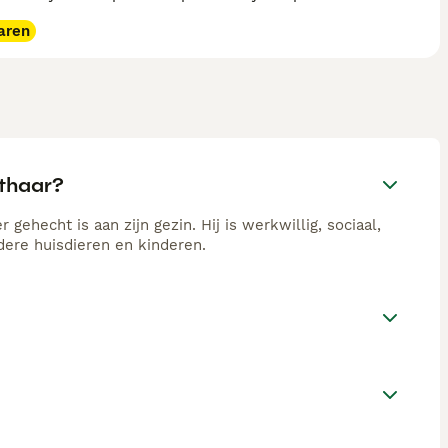
aren
rthaar?
gehecht is aan zijn gezin. Hij is werkwillig, sociaal,
dere huisdieren en kinderen.