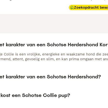
Zoekopdracht bew
het karakter van een Schotse Herdershond Ko
e Collie is een vrolijke, energieke en waakzame hond die zeer 
ermend, attent, gevoelig en slim, en kan prima omgaan met an
het karakter van een Schotse Herdershond?
 kost een Schotse Collie pup?