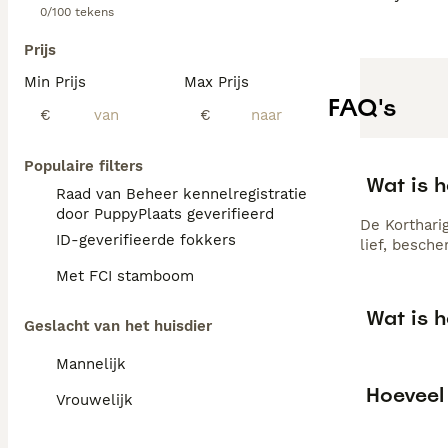
0/100 tekens
Prijs
Min Prijs
Max Prijs
FAQ's
€
€
Populaire filters
Wat is 
Raad van Beheer kennelregistratie
door PuppyPlaats geverifieerd
De Kortharig
ID-geverifieerde fokkers
lief, besch
Met FCI stamboom
Wat is 
Geslacht van het huisdier
Mannelijk
Hoeveel
Vrouwelijk