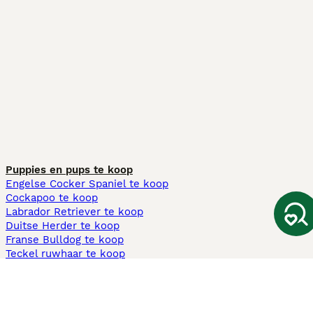
Puppies en pups te koop
Engelse Cocker Spaniel te koop
Cockapoo te koop
Labrador Retriever te koop
Duitse Herder te koop
Franse Bulldog te koop
Teckel ruwhaar te koop
Cavapoo te koop
Andere populaire pagina's