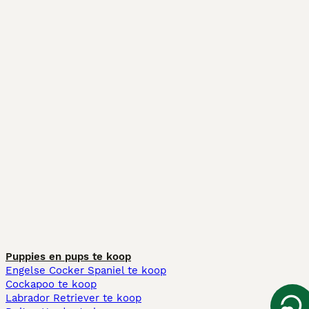
Puppies en pups te koop
Engelse Cocker Spaniel te koop
Cockapoo te koop
Labrador Retriever te koop