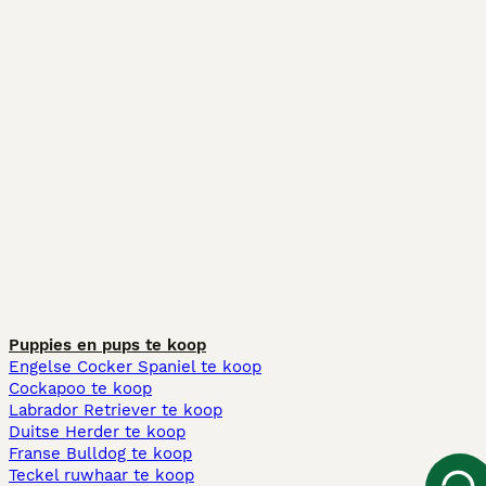
Puppies en pups te koop
Engelse Cocker Spaniel te koop
Cockapoo te koop
Labrador Retriever te koop
Duitse Herder te koop
Franse Bulldog te koop
Teckel ruwhaar te koop