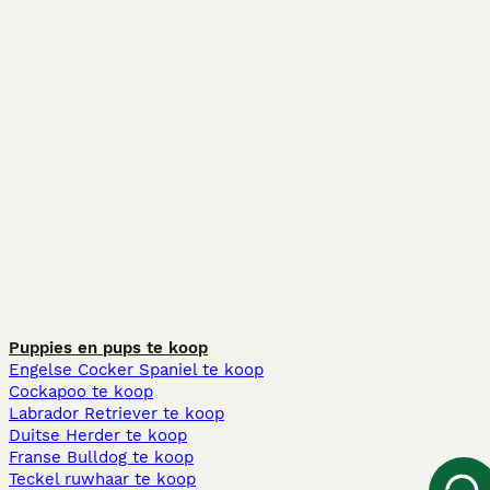
Puppies en pups te koop
Engelse Cocker Spaniel te koop
Cockapoo te koop
Labrador Retriever te koop
Duitse Herder te koop
Franse Bulldog te koop
Teckel ruwhaar te koop