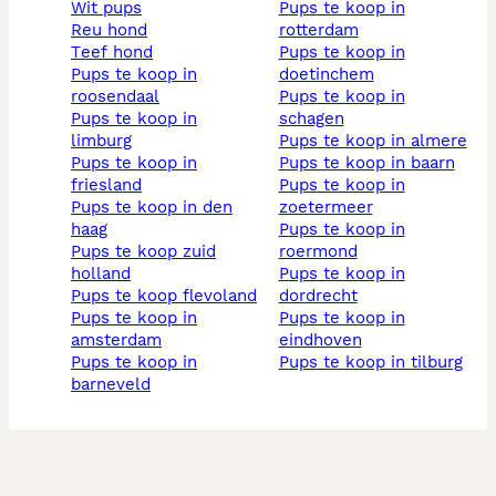
wit pups
pups te koop in
reu hond
rotterdam
teef hond
pups te koop in
pups te koop in
doetinchem
roosendaal
pups te koop in
pups te koop in
schagen
limburg
pups te koop in almere
pups te koop in
pups te koop in baarn
friesland
pups te koop in
pups te koop in den
zoetermeer
haag
pups te koop in
pups te koop zuid
roermond
holland
pups te koop in
pups te koop flevoland
dordrecht
pups te koop in
pups te koop in
amsterdam
eindhoven
pups te koop in
pups te koop in tilburg
barneveld