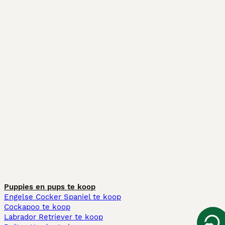
Puppies en pups te koop
Engelse Cocker Spaniel te koop
Cockapoo te koop
Labrador Retriever te koop