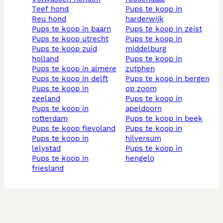
teef hond
pups te koop in
reu hond
harderwijk
pups te koop in baarn
pups te koop in zeist
pups te koop utrecht
pups te koop in
pups te koop zuid
middelburg
holland
pups te koop in
pups te koop in almere
zutphen
pups te koop in delft
pups te koop in bergen
pups te koop in
op zoom
zeeland
pups te koop in
pups te koop in
apeldoorn
rotterdam
pups te koop in beek
pups te koop flevoland
pups te koop in
pups te koop in
hilversum
lelystad
pups te koop in
pups te koop in
hengelo
friesland