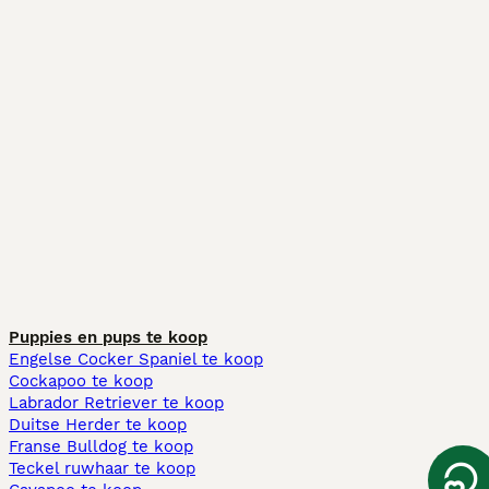
Puppies en pups te koop
Engelse Cocker Spaniel te koop
Cockapoo te koop
Labrador Retriever te koop
Duitse Herder te koop
Franse Bulldog te koop
Teckel ruwhaar te koop