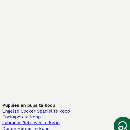
Puppies en pups te koop
Engelse Cocker Spaniel te koop
Cockapoo te koop
Labrador Retriever te koop
Duitse Herder te koop