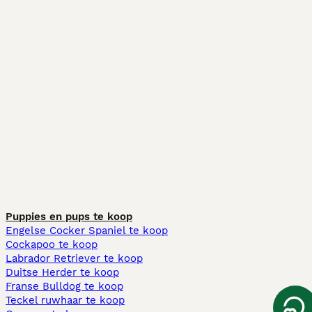
Puppies en pups te koop
Engelse Cocker Spaniel te koop
Cockapoo te koop
Labrador Retriever te koop
Duitse Herder te koop
Franse Bulldog te koop
Teckel ruwhaar te koop