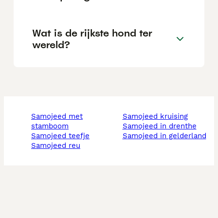
Wat is de rijkste hond ter
wereld?
samojeed met
samojeed kruising
stamboom
samojeed in drenthe
samojeed teefje
samojeed in gelderland
samojeed reu