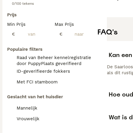
0/100 tekens
Prijs
Min Prijs
Max Prijs
FAQ's
€
€
Populaire filters
Kan een 
Raad van Beheer kennelregistratie
door PuppyPlaats geverifieerd
De Saarloos
ID-geverifieerde fokkers
als dit rust
Met FCI stamboom
Hoe oud
Geslacht van het huisdier
Mannelijk
Wat is 
Vrouwelijk