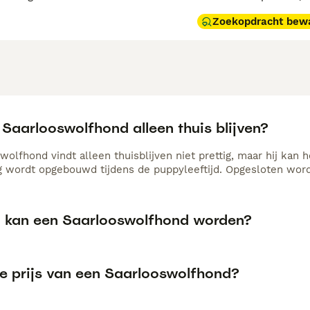
Zoekopdracht bew
Saarlooswolfhond alleen thuis blijven?
wolfhond vindt alleen thuisblijven niet prettig, maar hij kan
ig wordt opgebouwd tijdens de puppyleeftijd. Opgesloten worde
 kan een Saarlooswolfhond worden?
de prijs van een Saarlooswolfhond?