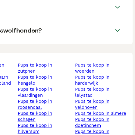
oswolfhonden?
pups te koop in
pups te koop in
zutphen
woerden
aarn
pups te koop in
pups te koop in
voland
hengelo
harderwijk
pups te koop in
pups te koop in
vlaardingen
lelystad
pups te koop in
pups te koop in
roosendaal
veldhoven
pups te koop in
pups te koop in almere
schagen
pups te koop in
pups te koop in
doetinchem
hilversum
pups te koop in