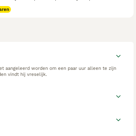
aren
 het aangeleerd worden om een paar uur alleen te zijn
n vindt hij vreselijk.