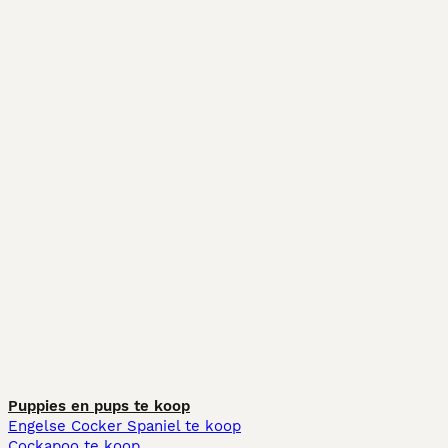
Puppies en pups te koop
Engelse Cocker Spaniel te koop
Cockapoo te koop