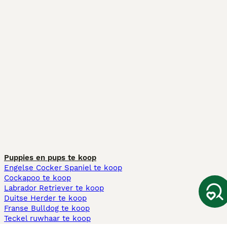
Puppies en pups te koop
Engelse Cocker Spaniel te koop
Cockapoo te koop
Labrador Retriever te koop
Duitse Herder te koop
Franse Bulldog te koop
Teckel ruwhaar te koop