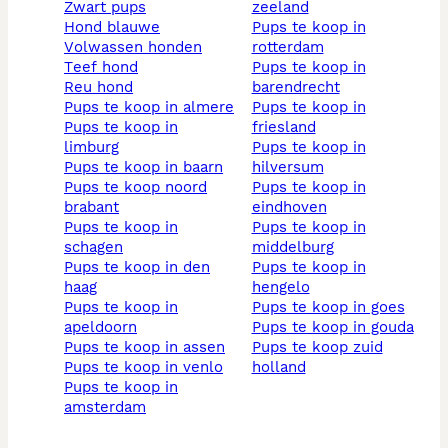
zwart pups
zeeland
hond blauwe
pups te koop in
volwassen honden
rotterdam
teef hond
pups te koop in
reu hond
barendrecht
pups te koop in almere
pups te koop in
pups te koop in
friesland
limburg
pups te koop in
pups te koop in baarn
hilversum
pups te koop noord
pups te koop in
brabant
eindhoven
pups te koop in
pups te koop in
schagen
middelburg
pups te koop in den
pups te koop in
haag
hengelo
pups te koop in
pups te koop in goes
apeldoorn
pups te koop in gouda
pups te koop in assen
pups te koop zuid
pups te koop in venlo
holland
pups te koop in
amsterdam