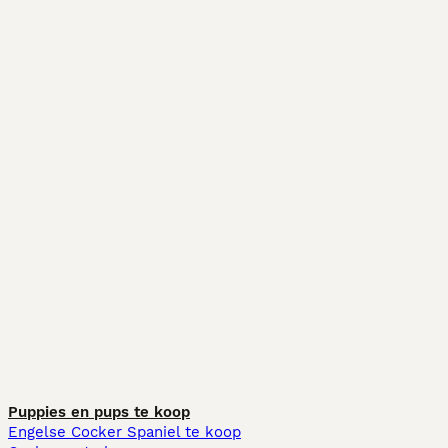
Puppies en pups te koop
Engelse Cocker Spaniel te koop