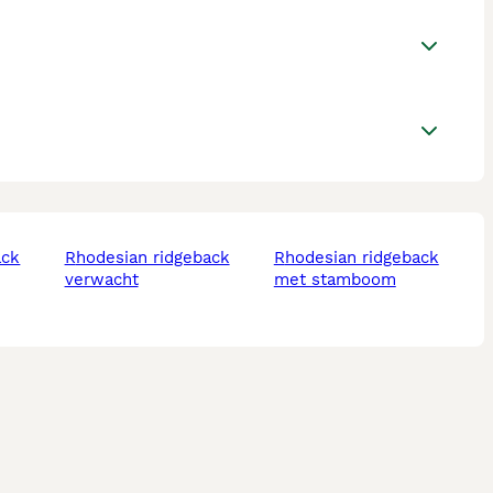
rhodesian ridgeback
rhodesian ridgeback
verwacht
met stamboom