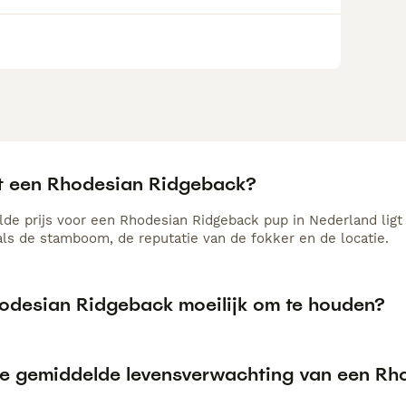
t een Rhodesian Ridgeback?
de prijs voor een Rhodesian Ridgeback pup in Nederland ligt 
als de stamboom, de reputatie van de fokker en de locatie.
hodesian Ridgeback moeilijk om te houden?
de gemiddelde levensverwachting van een R