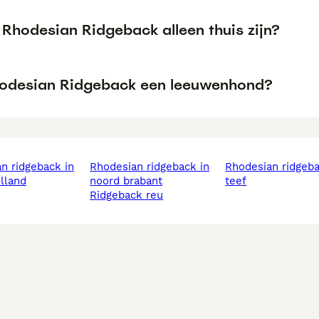
 Rhodesian Ridgeback alleen thuis zijn?
hodesian Ridgeback een leeuwenhond?
rhodesian ridgeback in
rhodesian ridgeback
lland
noord brabant
teef
ridgeback reu