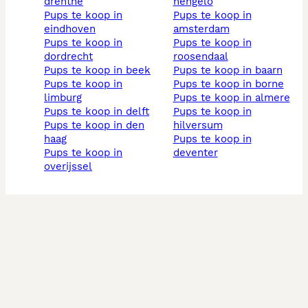
drenthe
hengelo
pups te koop in
pups te koop in
eindhoven
amsterdam
pups te koop in
pups te koop in
dordrecht
roosendaal
pups te koop in beek
pups te koop in baarn
pups te koop in
pups te koop in borne
limburg
pups te koop in almere
pups te koop in delft
pups te koop in
pups te koop in den
hilversum
haag
pups te koop in
pups te koop in
deventer
overijssel