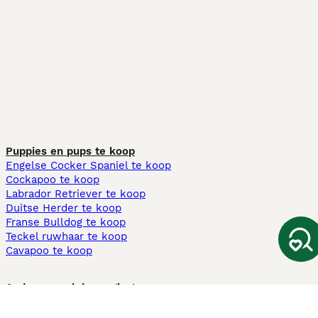
Puppies en pups te koop
Engelse Cocker Spaniel te koop
Cockapoo te koop
Labrador Retriever te koop
Duitse Herder te koop
Franse Bulldog te koop
Teckel ruwhaar te koop
Cavapoo te koop
Andere populaire pagina's
Honden te koop in Amsterdam
Pups te koop Limburg​