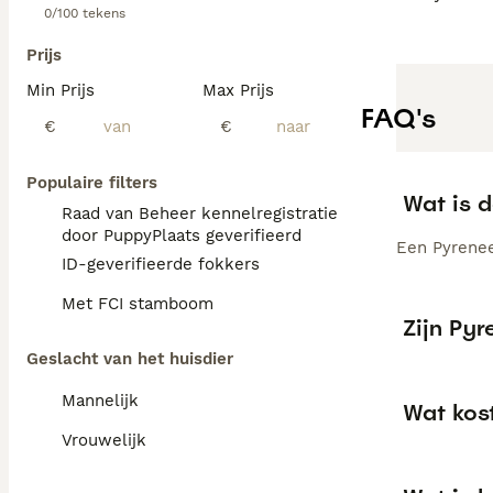
0/100 tekens
Prijs
Min Prijs
Max Prijs
FAQ's
€
€
Populaire filters
Wat is 
Raad van Beheer kennelregistratie
door PuppyPlaats geverifieerd
Een Pyrene
ID-geverifieerde fokkers
Met FCI stamboom
Zijn Py
Geslacht van het huisdier
Mannelijk
Wat kos
Vrouwelijk