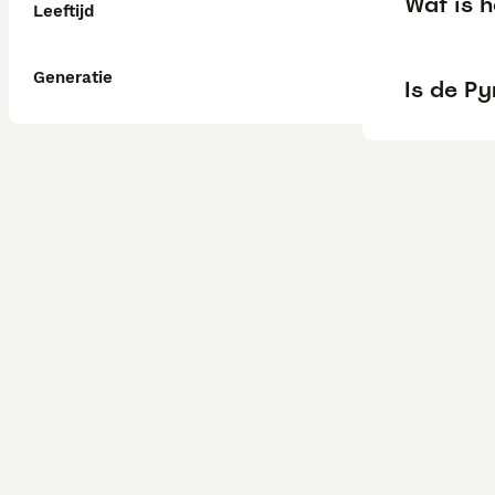
Wat is 
Leeftijd
Generatie
Is de P