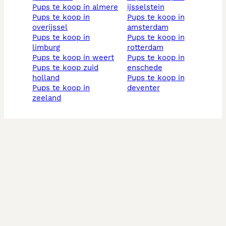
pups te koop in almere
ijsselstein
pups te koop in
pups te koop in
overijssel
amsterdam
pups te koop in
pups te koop in
limburg
rotterdam
pups te koop in weert
pups te koop in
pups te koop zuid
enschede
holland
pups te koop in
pups te koop in
deventer
zeeland