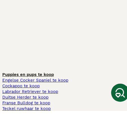
Puppies en pups te koop
Engelse Cocker Spaniel te koop
Cockapoo te koop
Labrador Retriever te koop
Duitse Herder te koop
Franse Bulldog te koop
Teckel ruwhaar te koop
Cavapoo te koop