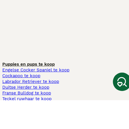
Puppies en pups te koop
Engelse Cocker Spaniel te koop
Cockapoo te koop
Labrador Retriever te koop
Duitse Herder te koop
Franse Bulldog te koop
Teckel ruwhaar te koop
Cavapoo te koop
Andere populaire pagina's
Honden te koop in Amsterdam