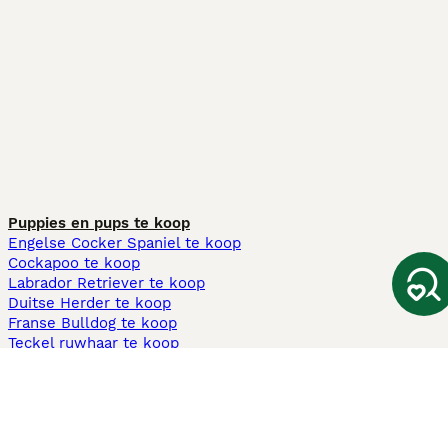
Puppies en pups te koop
Engelse Cocker Spaniel te koop
Cockapoo te koop
Labrador Retriever te koop
Duitse Herder te koop
Franse Bulldog te koop
Teckel ruwhaar te koop
Cavapoo te koop
Andere populaire pagina's
Honden te koop in Amsterdam