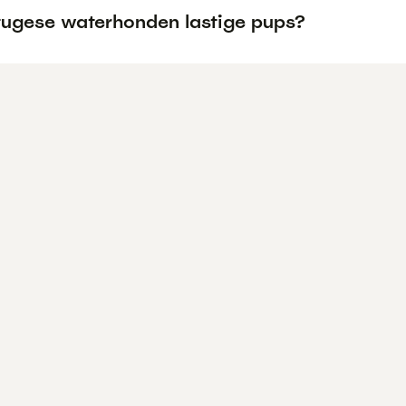
rtugese waterhonden lastige pups?