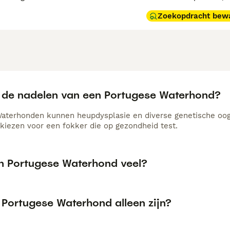
Zoekopdracht bew
n de nadelen van een Portugese Waterhond?
aterhonden kunnen heupdysplasie en diverse genetische oogaf
 kiezen voor een fokker die op gezondheid test.
en Portugese Waterhond veel?
 Portugese Waterhond alleen zijn?