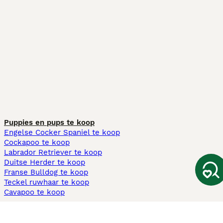
Puppies en pups te koop
Engelse Cocker Spaniel te koop
Cockapoo te koop
Labrador Retriever te koop
Duitse Herder te koop
Franse Bulldog te koop
Teckel ruwhaar te koop
Cavapoo te koop
Andere populaire pagina's