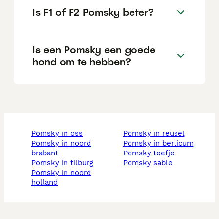
Is F1 of F2 Pomsky beter?
Is een Pomsky een goede
hond om te hebben?
pomsky in oss
pomsky in reusel
pomsky in noord
pomsky in berlicum
brabant
pomsky teefje
pomsky in tilburg
pomsky sable
pomsky in noord
holland