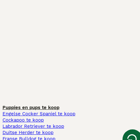
Puppies en pups te koop
Engelse Cocker Spaniel te koop
Cockapoo te koop
Labrador Retriever te koop
Duitse Herder te koop
Franse Bulldog te koop