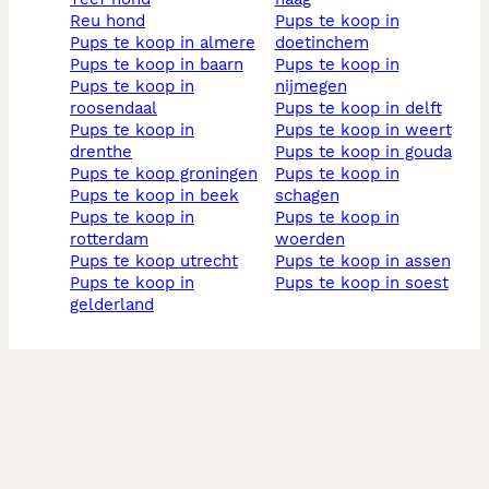
reu hond
pups te koop in
pups te koop in almere
doetinchem
pups te koop in baarn
pups te koop in
pups te koop in
nijmegen
roosendaal
pups te koop in delft
pups te koop in
pups te koop in weert
drenthe
pups te koop in gouda
pups te koop groningen
pups te koop in
pups te koop in beek
schagen
pups te koop in
pups te koop in
rotterdam
woerden
pups te koop utrecht
pups te koop in assen
pups te koop in
pups te koop in soest
gelderland