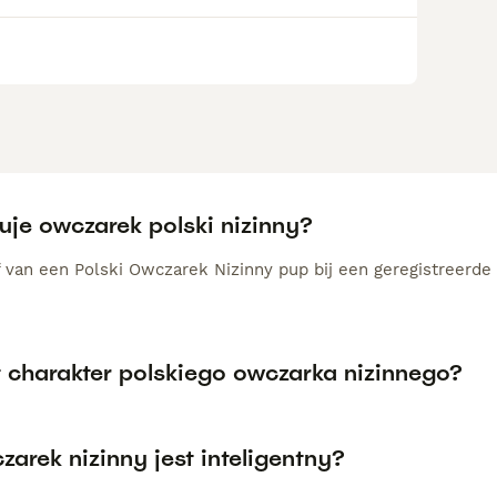
tuje owczarek polski nizinny?
 van een Polski Owczarek Nizinny pup bij een geregistreerde 
t charakter polskiego owczarka nizinnego?
arek nizinny jest inteligentny?