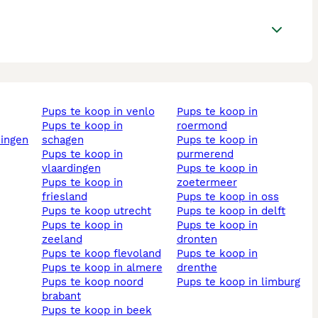
pups te koop in venlo
pups te koop in
pups te koop in
roermond
ningen
schagen
pups te koop in
pups te koop in
purmerend
vlaardingen
pups te koop in
pups te koop in
zoetermeer
friesland
pups te koop in oss
pups te koop utrecht
pups te koop in delft
pups te koop in
pups te koop in
zeeland
dronten
pups te koop flevoland
pups te koop in
pups te koop in almere
drenthe
pups te koop noord
pups te koop in limburg
brabant
pups te koop in beek