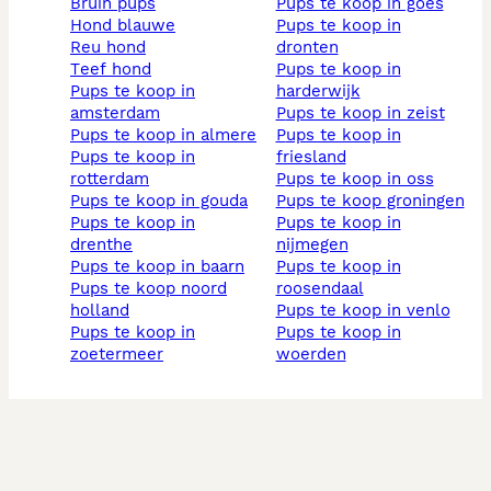
bruin pups
pups te koop in goes
hond blauwe
pups te koop in
reu hond
dronten
teef hond
pups te koop in
pups te koop in
harderwijk
amsterdam
pups te koop in zeist
pups te koop in almere
pups te koop in
pups te koop in
friesland
rotterdam
pups te koop in oss
pups te koop in gouda
pups te koop groningen
pups te koop in
pups te koop in
drenthe
nijmegen
pups te koop in baarn
pups te koop in
pups te koop noord
roosendaal
holland
pups te koop in venlo
pups te koop in
pups te koop in
zoetermeer
woerden