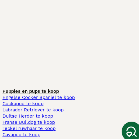
Puppies en pups te koop
Engelse Cocker Spaniel te koop
Cockapoo te koop
Labrador Retriever te koop
Duitse Herder te koop
Franse Bulldog te koop
Teckel ruwhaar te koop
Cavapoo te koop