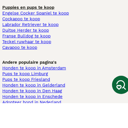
Puppies en pups te koop
Engelse Cocker Spaniel te koop
Cockapoo te koop
Labrador Retriever te koop
Duitse Herder te koop
Franse Bulldog te koop
Teckel ruwhaar te koop
Cavapoo te koop
Andere populaire pagina's
Honden te koop in Amsterdam
Pups te koop Limburg​
Pups te koop Friesland​
Honden te koop in Gelderland
Honden te koop in Den Haag
Honden te koop in Enschede
Adopteer hond in Nederland
Informatie
Over ons