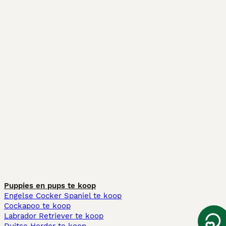
Puppies en pups te koop
Engelse Cocker Spaniel te koop
Cockapoo te koop
Labrador Retriever te koop