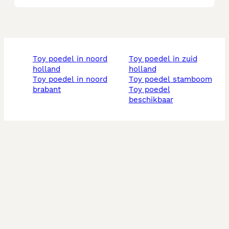
toy poedel in noord
toy poedel in zuid
holland
holland
toy poedel in noord
toy poedel stamboom
brabant
toy poedel
beschikbaar