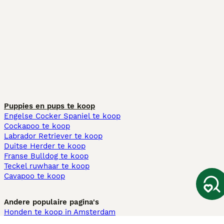
Puppies en pups te koop
Engelse Cocker Spaniel te koop
Cockapoo te koop
Labrador Retriever te koop
Duitse Herder te koop
Franse Bulldog te koop
Teckel ruwhaar te koop
Cavapoo te koop
Andere populaire pagina's
Honden te koop in Amsterdam
Pups te koop Limburg​