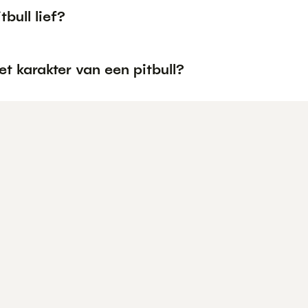
tbull lief?
et karakter van een pitbull?