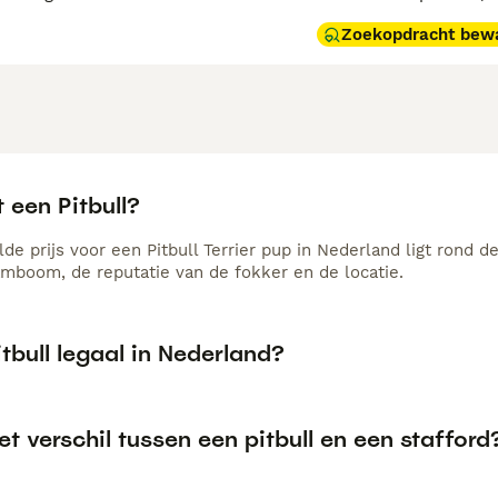
Zoekopdracht bew
 een Pitbull?
e prijs voor een Pitbull Terrier pup in Nederland ligt rond d
amboom, de reputatie van de fokker en de locatie.
itbull legaal in Nederland?
et verschil tussen een pitbull en een stafford