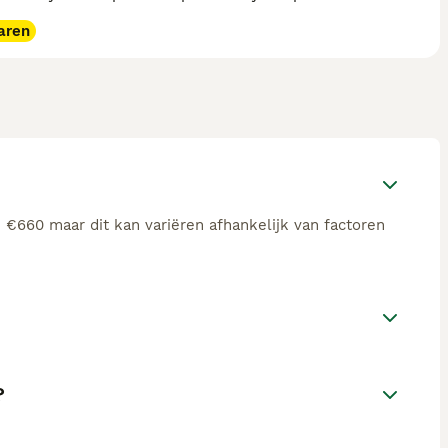
aren
e €660 maar dit kan variëren afhankelijk van factoren
?