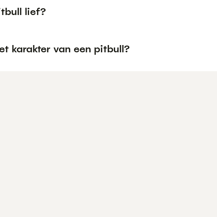
tbull lief?
et karakter van een pitbull?