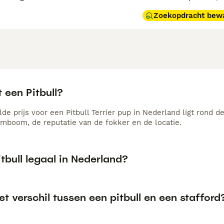
Zoekopdracht bew
 een Pitbull?
e prijs voor een Pitbull Terrier pup in Nederland ligt rond d
amboom, de reputatie van de fokker en de locatie.
itbull legaal in Nederland?
et verschil tussen een pitbull en een stafford