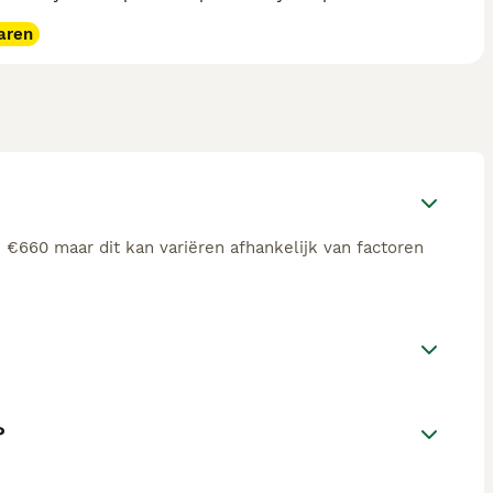
aren
e €660 maar dit kan variëren afhankelijk van factoren
?