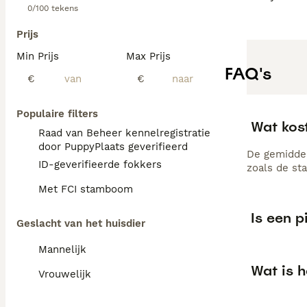
0/100 tekens
Prijs
Min Prijs
Max Prijs
FAQ's
€
€
Populaire filters
Wat kost
Raad van Beheer kennelregistratie
door PuppyPlaats geverifieerd
De gemiddeld
ID-geverifieerde fokkers
zoals de st
Met FCI stamboom
Is een p
Geslacht van het huisdier
Mannelijk
Wat is h
Vrouwelijk