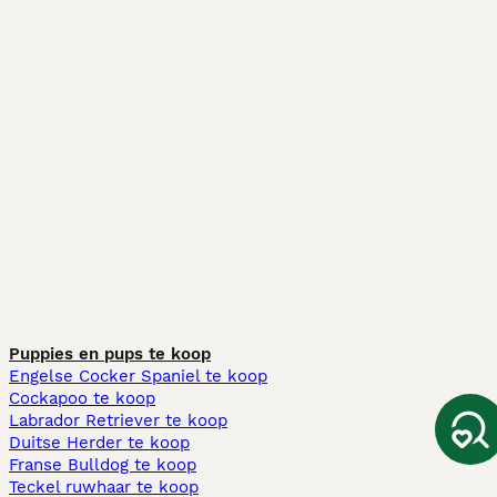
Puppies en pups te koop
Engelse Cocker Spaniel te koop
Cockapoo te koop
Labrador Retriever te koop
Duitse Herder te koop
Franse Bulldog te koop
Teckel ruwhaar te koop